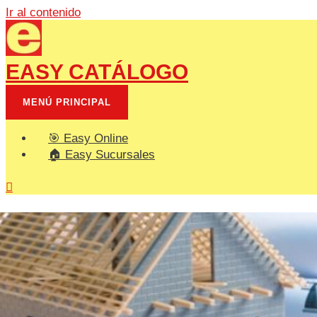
Ir al contenido
EASY CATÁLOGO
MENÚ PRINCIPAL
🎯 Easy Online
🏠 Easy Sucursales