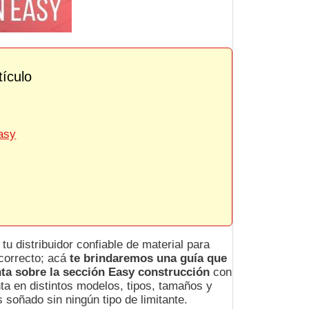
tículo
asy
u distribuidor confiable de material para
correcto; acá
te brindaremos una guía que
nta sobre la sección Easy construcción
con
nta en distintos modelos, tipos, tamaños y
soñado sin ningún tipo de limitante.