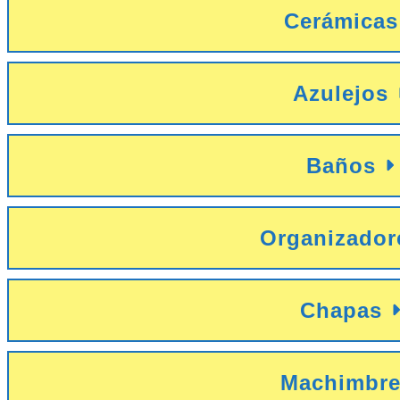
Cerámicas
Azulejos
Baños
Organizador
Chapas
Machimbr