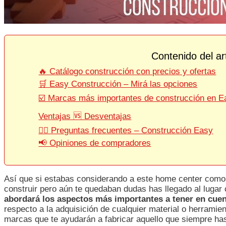
Contenido del ar
🔥 Catálogo construcción con precios y ofertas
🛒 Easy Construcción – Mirá las opciones
☑️ Marcas más importantes de construcción en E
Ventajas 🆚 Desventajas
🕵‍♂ Preguntas frecuentes – Construcción Easy
📢 Opiniones de compradores
Así que si estabas considerando a este home center como t
construir pero aún te quedaban dudas has llegado al lugar 
abordará los aspectos más importantes a tener en cue
respecto a la adquisición de cualquier material o herramie
marcas que te ayudarán a fabricar aquello que siempre has 