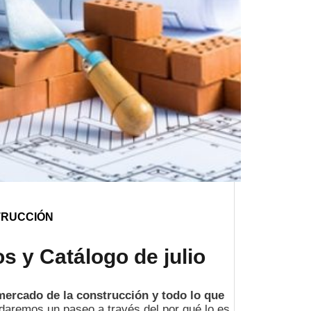
TRUCCIÓN
s y Catálogo de julio
mercado de la construcción y todo lo que
daremos un paseo a través del por qué lo es,