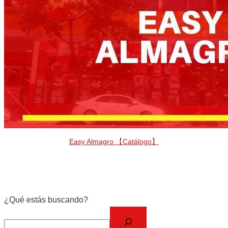
Easy Almagro 【Catálogo】
¿Qué estás buscando?