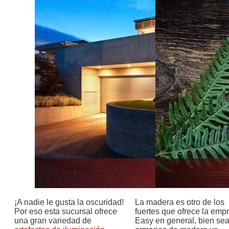
¡A nadie le gusta la oscuridad!
La madera es otro de los
Por eso esta sucursal ofrece
fuertes que ofrece la emp
una gran variedad de
Easy en general, bien se