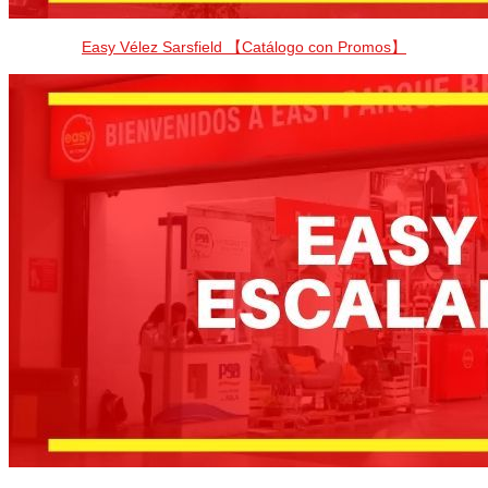
Easy Vélez Sarsfield 【Catálogo con Promos】