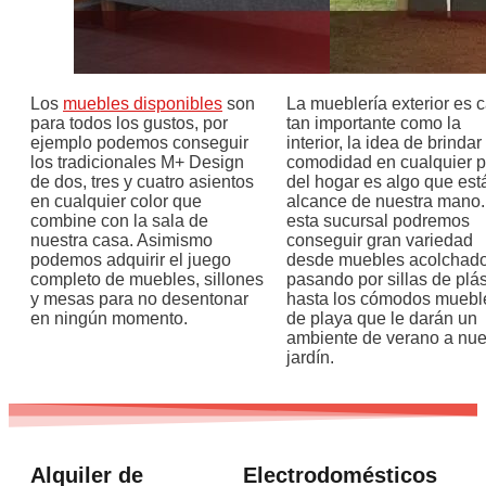
Los
muebles disponibles
son
La mueblería exterior es c
para todos los gustos, por
tan importante como la
ejemplo podemos conseguir
interior, la idea de brindar
los tradicionales M+ Design
comodidad en cualquier p
de dos, tres y cuatro asientos
del hogar es algo que está
en cualquier color que
alcance de nuestra mano.
combine con la sala de
esta sucursal podremos
nuestra casa. Asimismo
conseguir gran variedad
podemos adquirir el juego
desde muebles acolchado
completo de muebles, sillones
pasando por sillas de plás
y mesas para no desentonar
hasta los cómodos muebl
en ningún momento.
de playa que le darán un
ambiente de verano a nue
jardín.
Alquiler de
Electrodomésticos