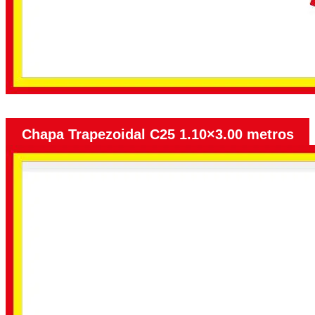
Chapa Trapezoidal C25 1.10×3.00 metros