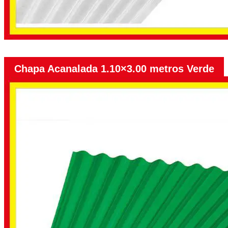
Chapa Acanalada 1.10×3.00 metros Verde