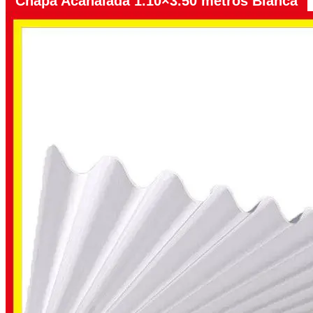
Chapa Acanalada 1.10×3.50 metros Blanca