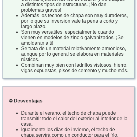
a distintos tipos de estructuras. ¡No dan
problemas graves!
Además los techos de chapa son muy duraderos,
por lo que su inversión vale la pena a corto y
largo plazo.
Son muy versátiles, especialmente cuando
vienen en modelos de zinc o galvanizados. ¡Se
amoldarán a ti!
Se trata de un material relativamente armonioso,
aunque por lo general se elabora en materiales
rústicos.
Combinan muy bien con ladrillos vistosos, hierro,
vigas expuestas, pisos de cemento y mucho más.
⛔
Desventajas
Durante el verano, el techo de chapa puede
transmitir todo el calor del exterior al interior de la
casa.
Igualmente los días de invierno, el techo de
chapa servirá como un conductor para el frío.