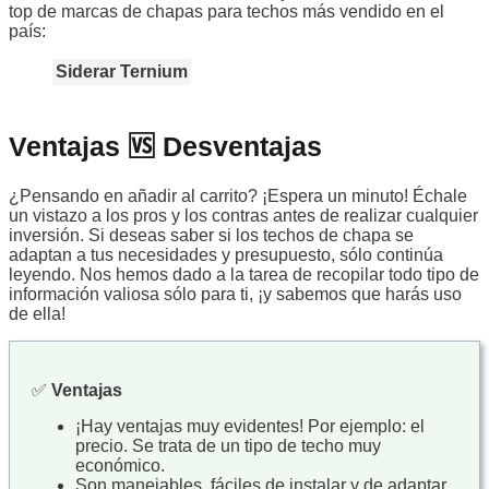
top de marcas de chapas para techos más vendido en el
país:
Siderar
Ternium
Ventajas 🆚 Desventajas
¿Pensando en añadir al carrito? ¡Espera un minuto! Échale
un vistazo a los pros y los contras antes de realizar cualquier
inversión. Si deseas saber si los techos de chapa se
adaptan a tus necesidades y presupuesto, sólo continúa
leyendo. Nos hemos dado a la tarea de recopilar todo tipo de
información valiosa sólo para ti, ¡y sabemos que harás uso
de ella!
✅
Ventajas
¡Hay ventajas muy evidentes! Por ejemplo: el
precio. Se trata de un tipo de techo muy
económico.
Son manejables, fáciles de instalar y de adaptar