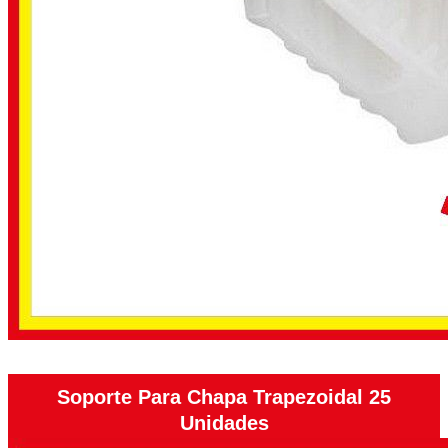
Soporte Para Chapa Trapezoidal 25
Unidades