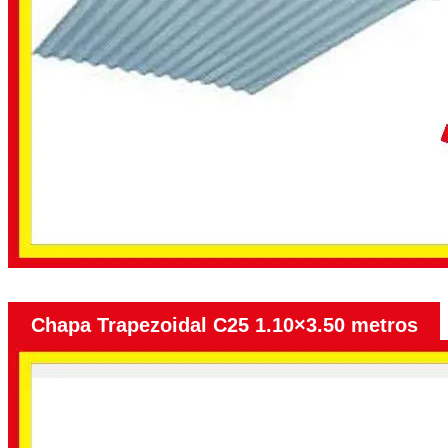
Chapa Trapezoidal C25 1.10×3.50 metros