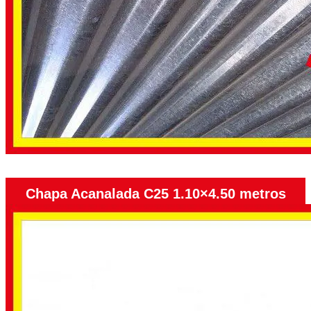
Chapa Acanalada C25 1.10×4.50 metros