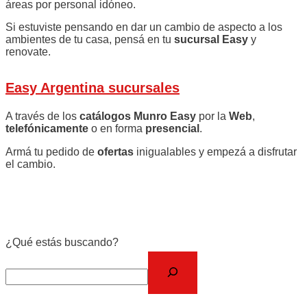
áreas por personal idóneo.
Si estuviste pensando en dar un cambio de aspecto a los
ambientes de tu casa, pensá en tu
sucursal Easy
y
renovate.
Easy Argentina sucursales
A través de los
catálogos Munro Easy
por la
Web
,
telefónicamente
o en forma
presencial
.
Armá tu pedido de
ofertas
inigualables y empezá a disfrutar
el cambio.
¿Qué estás buscando?